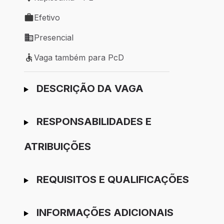
Local de trabalho: Itapissuma - PE
Efetivo
Tipo de vaga: Efetivo
Presencial
Modelo de trabalho: Presencial
Vaga também para PcD
Vaga também para PcD
Ir para candidatura
DESCRIÇÃO DA VAGA
RESPONSABILIDADES E
ATRIBUIÇÕES
REQUISITOS E QUALIFICAÇÕES
INFORMAÇÕES ADICIONAIS