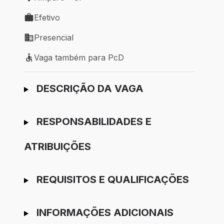
Local de trabalho: Amparo - SP
Efetivo
Tipo de vaga: Efetivo
Presencial
Modelo de trabalho: Presencial
Vaga também para PcD
Vaga também para PcD
Ir para candidatura
DESCRIÇÃO DA VAGA
RESPONSABILIDADES E
ATRIBUIÇÕES
REQUISITOS E QUALIFICAÇÕES
INFORMAÇÕES ADICIONAIS