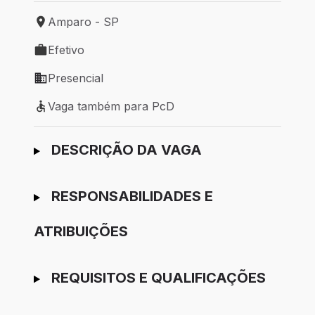
Amparo - SP
Local de trabalho: Amparo - SP
Efetivo
Tipo de vaga: Efetivo
Presencial
Modelo de trabalho: Presencial
Vaga também para PcD
Vaga também para PcD
Ir para candidatura
DESCRIÇÃO DA VAGA
RESPONSABILIDADES E
ATRIBUIÇÕES
REQUISITOS E QUALIFICAÇÕES