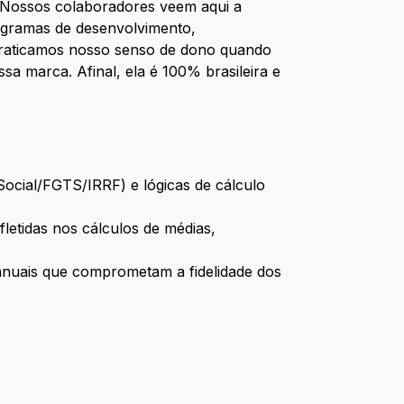
. Nossos colaboradores veem aqui a
rogramas de desenvolvimento,
 praticamos nosso senso de dono quando
a marca. Afinal, ela é 100% brasileira e
eSocial/FGTS/IRRF) e lógicas de cálculo
letidas nos cálculos de médias,
 manuais que comprometam a fidelidade dos