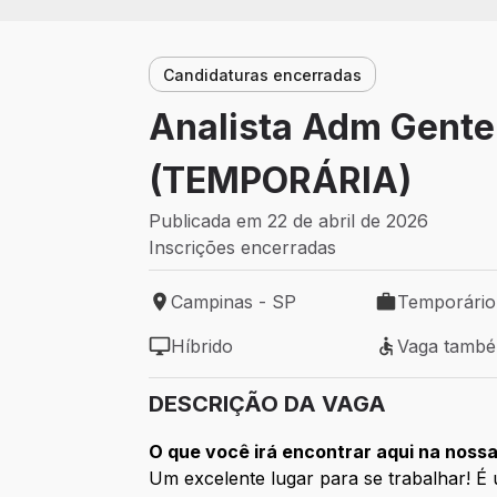
Candidaturas encerradas
Analista Adm Gente
(TEMPORÁRIA)
Publicada em 22 de abril de 2026
Inscrições encerradas
Campinas - SP
Temporário
Local de trabalho: Campinas - SP
Tipo de vaga:
Híbrido
Vaga tamb
Modelo de trabalho: Híbrido
Vaga também 
DESCRIÇÃO DA VAGA
O que você irá encontrar aqui na noss
Um excelente lugar para se trabalhar! É