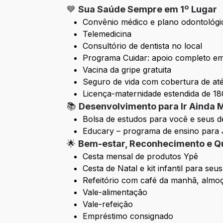
💙
Sua Saúde Sempre em 1º Lugar
Convênio médico e plano odontológi
Telemedicina
Consultório de dentista no local
Programa Cuidar: apoio completo em s
Vacina da gripe gratuita
Seguro de vida com cobertura de até
Licença-maternidade estendida de 18
📚
Desenvolvimento para Ir Ainda 
Bolsa de estudos para você e seus 
Educary – programa de ensino para 
🌟
Bem-estar, Reconhecimento e Q
Cesta mensal de produtos Ypê
Cesta de Natal e kit infantil para seus
Refeitório com café da manhã, almoç
Vale-alimentação
Vale-refeição
Empréstimo consignado