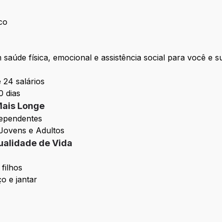
co
aúde física, emocional e assistência social para você e su
 24 salários
0 dias
Mais Longe
dependentes
Jovens e Adultos
ualidade de Vida
 filhos
o e jantar