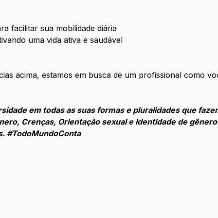
a facilitar sua mobilidade diária
tivando uma vida ativa e saudável
cias acima, estamos em busca de um profissional como voc
ersidade em todas as suas formas e pluralidades que faze
Gênero, Crenças, Orientação sexual e Identidade de gêner
os. #TodoMundoConta