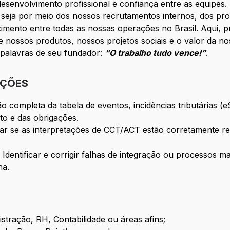
desenvolvimento profissional e confiança entre as equipes
a, seja por meio dos nossos recrutamentos internos, dos p
cimento entre todas as nossas operações no Brasil. Aqui,
ossos produtos, nossos projetos sociais e o valor da noss
s palavras de seu fundador:
“O trabalho tudo vence!”
.
IÇÕES
ão completa da tabela de eventos, incidências tributárias (
to e das obrigações.
dar se as interpretações de CCT/ACT estão corretamente ref
 Identificar e corrigir falhas de integração ou processos
ha.
tração, RH, Contabilidade ou áreas afins;