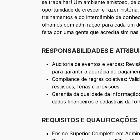
se trabalhar! Um ambiente amistoso, de 
oportunidade de crescer e fazer históri
treinamentos e do intercâmbio de conhe
olhamos com admiração para cada um de n
feita por uma gente que acredita sim na
RESPONSABILIDADES E ATRIBU
Auditoria de eventos e verbas: Revis
para garantir a acurácia do pagamen
Compliance de regras coletivas: Vali
rescisões, férias e provisões.
Garantia da qualidade da informação:
dados financeiros e cadastrais da fol
REQUISITOS E QUALIFICAÇÕES
Ensino Superior Completo em Adminis