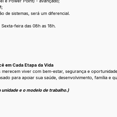
el e Power Point) - avançado;
M;
o de sistemas, será um diferencial.
Sexta-feira das 08h as 18h.
cê em Cada Etapa da Vida
 merecem viver com bem-estar, segurança e oportunidades 
sado para apoiar sua saúde, desenvolvimento, família e q
 unidade e o modelo de trabalho.)