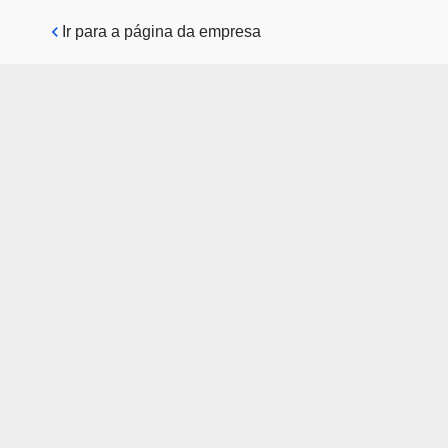
Pular para o conteúdo principal
Ir para a página da empresa