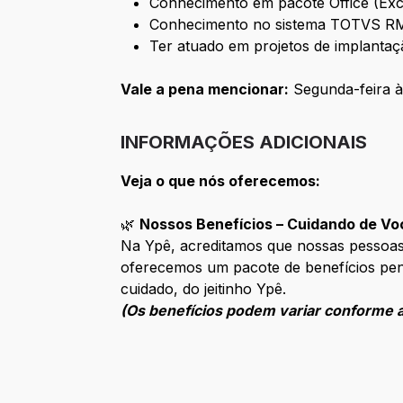
Conhecimento em pacote Office (Exc
Conhecimento no sistema TOTVS R
Ter atuado em projetos de implantaçã
Vale a pena mencionar:
Segunda-feira à 
INFORMAÇÕES ADICIONAIS
Veja o que nós oferecemos:
🌿
Nossos Benefícios – Cuidando de Vo
Na Ypê, acreditamos que nossas pessoas
oferecemos um pacote de benefícios pen
cuidado, do jeitinho Ypê.
(Os benefícios podem variar conforme a