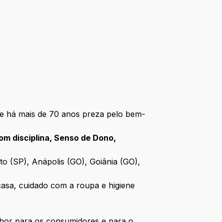
ue há mais de 70 anos preza pelo bem-
om disciplina, Senso de Dono,
to (SP), Anápolis (GO), Goiânia (GO),
 casa, cuidado com a roupa e higiene
hor para os consumidores e para o