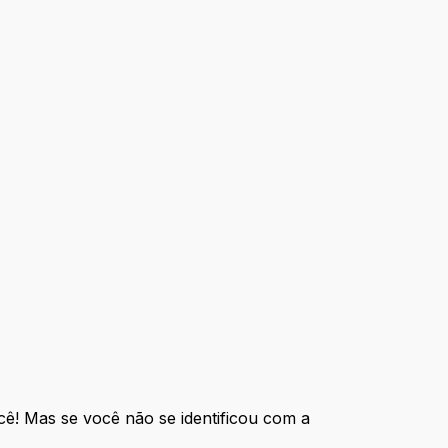
ê! Mas se você não se identificou com a