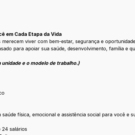
cê em Cada Etapa da Vida
 merecem viver com bem-estar, segurança e oportunidades 
sado para apoiar sua saúde, desenvolvimento, família e q
 unidade e o modelo de trabalho.)
co
aúde física, emocional e assistência social para você e su
 24 salários