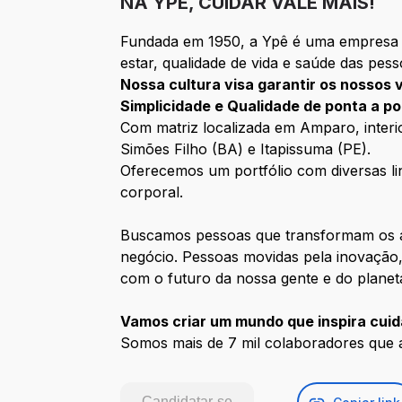
NA YPÊ, CUIDAR VALE MAIS!
Fundada em 1950, a Ypê é uma empresa 1
estar, qualidade de vida e saúde das pess
Nossa cultura visa garantir os nossos 
Simplicidade e Qualidade de ponta a po
Com matriz localizada em Amparo, interio
Simões Filho (BA) e Itapissuma (PE).
Oferecemos um portfólio com diversas lin
corporal.
Buscamos pessoas que transformam os a
negócio. Pessoas movidas pela inovaçã
com o futuro da nossa gente e do planet
Vamos criar um mundo que inspira cui
Somos mais de 7 mil colaboradores que
Candidatar-se