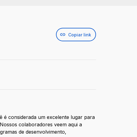
Copiar link
pê é considerada um excelente lugar para
. Nossos colaboradores veem aqui a
rogramas de desenvolvimento,