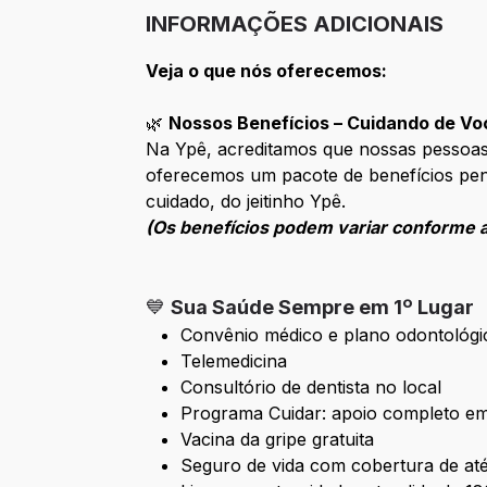
INFORMAÇÕES ADICIONAIS
Veja o que nós oferecemos:
🌿
Nossos Benefícios – Cuidando de Vo
Na Ypê, acreditamos que nossas pessoas
oferecemos um pacote de benefícios pen
cuidado, do jeitinho Ypê.
(Os benefícios podem variar conforme a
💙
Sua Saúde Sempre em 1º Lugar
Convênio médico e plano odontológi
Telemedicina
Consultório de dentista no local
Programa Cuidar: apoio completo em s
Vacina da gripe gratuita
Seguro de vida com cobertura de até