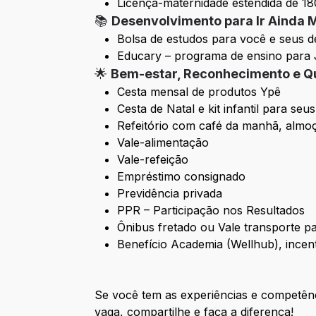
Licença-maternidade estendida de 18
📚
Desenvolvimento para Ir Ainda 
Bolsa de estudos para você e seus 
Educary – programa de ensino para 
🌟
Bem-estar, Reconhecimento e Q
Cesta mensal de produtos Ypê
Cesta de Natal e kit infantil para seus
Refeitório com café da manhã, almoç
Vale-alimentação
Vale-refeição
Empréstimo consignado
Previdência privada
PPR – Participação nos Resultados
Ônibus fretado ou Vale transporte par
Benefício Academia (Wellhub), incen
Se você tem as experiências e competên
vaga, compartilhe e faça a diferença!