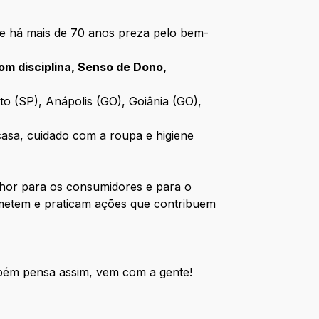
ue há mais de 70 anos preza pelo bem-
om disciplina, Senso de Dono,
to (SP), Anápolis (GO), Goiânia (GO),
 casa, cuidado com a roupa e higiene
hor para os consumidores e para o
metem e praticam ações que contribuem
bém pensa assim, vem com a gente!