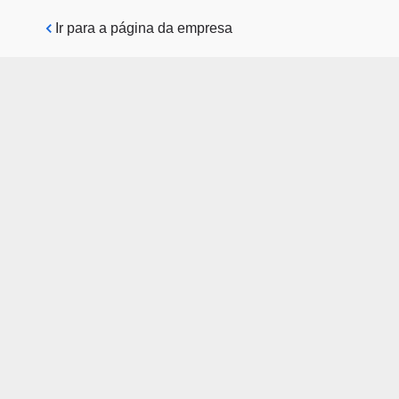
Pular para o conteúdo principal
Ir para a página da empresa