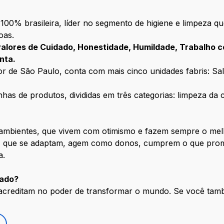
00% brasileira, líder no segmento de higiene e limpeza q
oas.
valores de Cuidado, Honestidade, Humildade, Trabalho c
nta.
r de São Paulo, conta com mais cinco unidades fabris: Sal
has de produtos, divididas em três categorias: limpeza da
mbientes, que vivem com otimismo e fazem sempre o mel
o, que se adaptam, agem como donos, cumprem o que pro
a.
dado?
 acreditam no poder de transformar o mundo. Se você tam