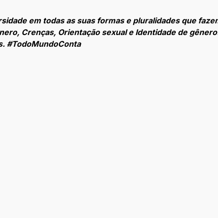
ersidade em todas as suas formas e pluralidades que faze
Gênero, Crenças, Orientação sexual e Identidade de gêner
os. #TodoMundoConta