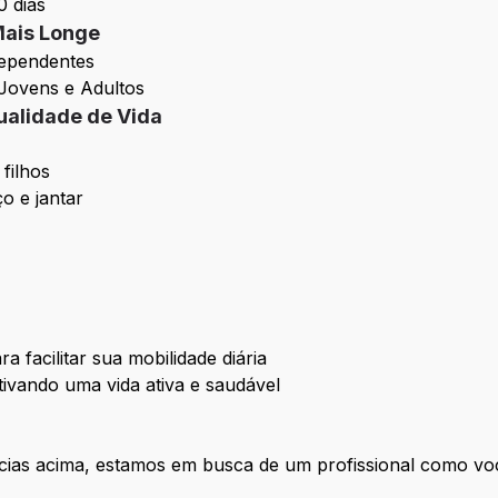
0 dias
Mais Longe
dependentes
Jovens e Adultos
ualidade de Vida
 filhos
o e jantar
a facilitar sua mobilidade diária
tivando uma vida ativa e saudável
cias acima, estamos em busca de um profissional como voc