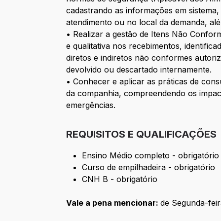
cadastrando as informações em sistema, 
atendimento ou no local da demanda, alé
• Realizar a gestão de Itens Não Conform
e qualitativa nos recebimentos, identific
diretos e indiretos não conformes autori
devolvido ou descartado internamente.
• Conhecer e aplicar as práticas de co
da companhia, compreendendo os impacto
emergências.
REQUISITOS E QUALIFICAÇÕES
Ensino Médio completo - obrigatório
Curso de empilhadeira - obrigatório
CNH B - obrigatório
Vale a pena mencionar:
de Segunda-fei