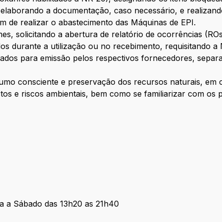
elaborando a documentação, caso necessário, e realizando
m de realizar o abastecimento das Máquinas de EPI.
es, solicitando a abertura de relatório de ocorrências (RO
ados durante a utilização ou no recebimento, requisitando a
zados para emissão pelos respectivos fornecedores, separa
nsumo consciente e preservação dos recursos naturais, em
s e riscos ambientais, bem como se familiarizar com os 
ra a Sábado das 13h20 as 21h40