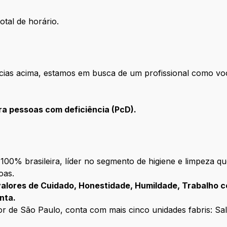
otal de horário.
cias acima, estamos em busca de um profissional como voc
a pessoas com deficiência (PcD).
00% brasileira, líder no segmento de higiene e limpeza q
oas.
valores de Cuidado, Honestidade, Humildade, Trabalho c
nta.
r de São Paulo, conta com mais cinco unidades fabris: Sal