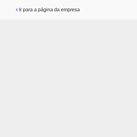
Pular para o conteúdo principal
Ir para a página da empresa