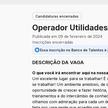
Candidaturas encerradas
Operador Utilidades 
Publicada em 09 de fevereiro de 2024
Inscrições encerradas
Essa inscrição no Banco de Talentos é
DESCRIÇÃO DA VAGA
O que você irá encontrar aqui na noss
Um excelente lugar para se trabalhar! É
se trabalhar! Um ambiente amistoso, de 
oportunidade de crescer e fazer históri
treinamentos e do intercâmbio de conhe
olhamos com admiração para cada um de n
feita por uma gente que acredita sim na