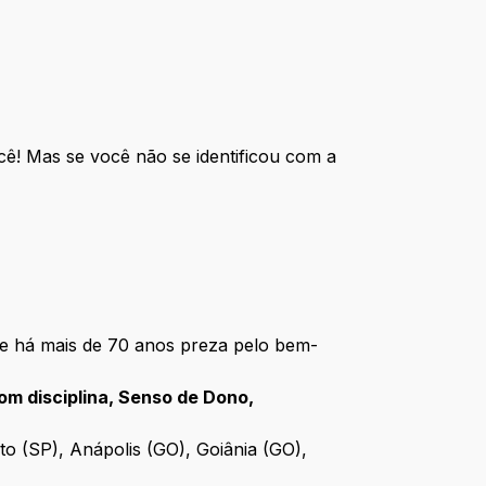
ê! Mas se você não se identificou com a
ue há mais de 70 anos preza pelo bem-
om disciplina, Senso de Dono,
to (SP), Anápolis (GO), Goiânia (GO),