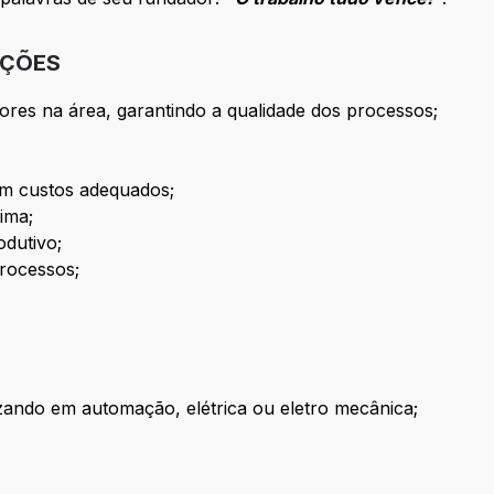
IÇÕES
ores na área, garantindo a qualidade dos processos;
m custos adequados;
ima;
odutivo;
processos;
zando em automação, elétrica ou eletro mecânica;