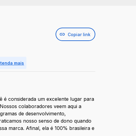
Copiar link
ntenda mais
pê é considerada um excelente lugar para
. Nossos colaboradores veem aqui a
rogramas de desenvolvimento,
 praticamos nosso senso de dono quando
a marca. Afinal, ela é 100% brasileira e